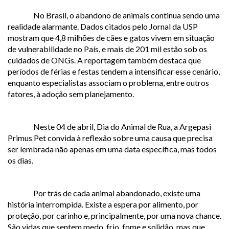
No Brasil, o abandono de animais continua sendo uma
realidade alarmante. Dados citados pelo Jornal da USP
mostram que 4,8 milhões de cães e gatos vivem em situação
de vulnerabilidade no País, e mais de 201 mil estão sob os
cuidados de ONGs. A reportagem também destaca que
períodos de férias e festas tendem a intensificar esse cenário,
enquanto especialistas associam o problema, entre outros
fatores, à adoção sem planejamento.
Neste 04 de abril, Dia do Animal de Rua, a Argepasi
Primus Pet convida à reflexão sobre uma causa que precisa
ser lembrada não apenas em uma data específica, mas todos
os dias.
Por trás de cada animal abandonado, existe uma
história interrompida. Existe a espera por alimento, por
proteção, por carinho e, principalmente, por uma nova chance.
São vidas que sentem medo, frio, fome e solidão, mas que