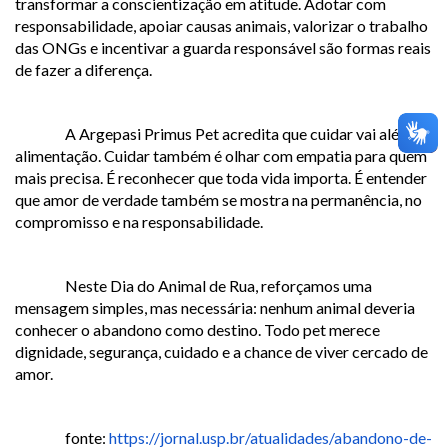
transformar a conscientização em atitude. Adotar com
responsabilidade, apoiar causas animais, valorizar o trabalho
das ONGs e incentivar a guarda responsável são formas reais
de fazer a diferença.
A Argepasi Primus Pet acredita que cuidar vai além da
alimentação. Cuidar também é olhar com empatia para quem
mais precisa. É reconhecer que toda vida importa. É entender
que amor de verdade também se mostra na permanência, no
compromisso e na responsabilidade.
Neste Dia do Animal de Rua, reforçamos uma
mensagem simples, mas necessária: nenhum animal deveria
conhecer o abandono como destino. Todo pet merece
dignidade, segurança, cuidado e a chance de viver cercado de
amor.
fonte:
https://jornal.usp.br/atualidades/abandono-de-