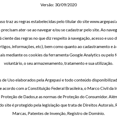
Versão: 30/09/2020
so traz as regras estabelecidas pelo titular do site www.argepasi
 precisam ater-se ao navegar e/ou se cadastrar pelo site. Ao naveg
á ciente das regras no que diz respeito à navegação, acesso e uso
 artigos, informações, etc), bem como quanto ao cadastramento e à 
ais mediante os cookies da ferramenta Google Analytics ou pelo 
voluntário, o seu armazenamento, tratamento e sua utilização.
 de Uso elaborados pela Argepasi e todo conteúdo disponibiliza
de acordo com a Constituição Federal Brasileira, o Marco Civil da In
 Proteção de Dados,e as normas de Proteção do Consumidor. Além
o site é protegido pela legislação que trata de Direitos Autorais, 
Marcas, Patentes de Invenção, Registro de Domínio.