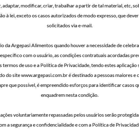
r, adaptar, modificar, criar, trabalhar a partir de tal material, etc, s
ção à lei, exceto os casos autorizados de modo expresso, que dever
solicitados via e-mail.
ério da Argepasi Alimentos quando houver a necessidade de celebr
específico com o usuário, as condições contratuais acordadas pre
s termos de uso e a Política de Privacidade, tendo estes aplicação s
do do site www.argepasi.com.br é destinado a pessoas maiores e 
mpre que possível, é empreendido esforços para identificar casos q
enquadrem nesta condição.
mações voluntariamente repassadas pelos usuários serão protegida
om a segurança e confidencialidade e com a Política de Privacidad