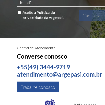
Aceito a
Política de
Cadastrar
privacidade
da Argepasi.
Central de Atendimento
Converse conosco
+55(49) 3444-9719
atendimento@argepasi.com.br
Trabalhe conosco
Junte-se a nós!