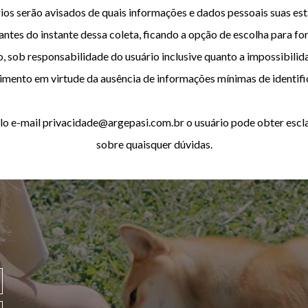
rios serão avisados de quais informações e dados pessoais suas es
antes do instante dessa coleta, ficando a opção de escolha para f
o, sob responsabilidade do usuário inclusive quanto a impossibilid
imento em virtude da ausência de informações mínimas de identifi
elo e-mail privacidade@argepasi.com.br o usuário pode obter esc
sobre quaisquer dúvidas.