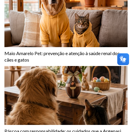
Maio Amarelo Pet: prevenção e atenção à saúde renal dos
cães e gatos
Páscoa com responsabilidade: os cuidados que a Argepasi