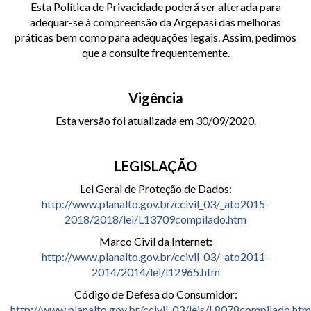
Esta Política de Privacidade poderá ser alterada para
adequar-se à compreensão da Argepasi das melhoras
práticas bem como para adequações legais. Assim, pedimos
que a consulte frequentemente.
Vigência
Esta versão foi atualizada em 30/09/2020.
LEGISLAÇÃO
Lei Geral de Proteção de Dados:
http://www.planalto.gov.br/ccivil_03/_ato2015-
2018/2018/lei/L13709compilado.htm
Marco Civil da Internet:
http://www.planalto.gov.br/ccivil_03/_ato2011-
2014/2014/lei/l12965.htm
Código de Defesa do Consumidor:
http://www.planalto.gov.br/ccivil_03/leis/L8078compilado.htm