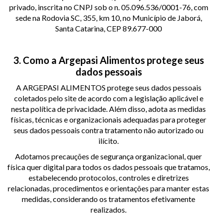
privado, inscrita no CNPJ sob o n. 05.096.536/0001-76, com
sede na Rodovia SC, 355, km 10, no Município de Jaborá,
Santa Catarina, CEP 89.677-000
3. Como a Argepasi Alimentos protege seus
dados pessoais
A ARGEPASI ALIMENTOS protege seus dados pessoais
coletados pelo site de acordo com a legislação aplicável e
nesta política de privacidade. Além disso, adota as medidas
físicas, técnicas e organizacionais adequadas para proteger
seus dados pessoais contra tratamento não autorizado ou
ilícito.
Adotamos precauções de segurança organizacional, quer
física quer digital para todos os dados pessoais que tratamos,
estabelecendo protocolos, controles e diretrizes
relacionadas, procedimentos e orientações para manter estas
medidas, considerando os tratamentos efetivamente
realizados.