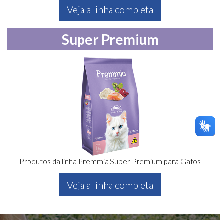
Veja a linha completa
Super Premium
Produtos da linha Premmia Super Premium para Gatos
Veja a linha completa