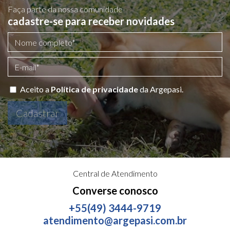
Faça parte da nossa comunidade
cadastre-se para receber novidades
Aceito a
Política de privacidade
da Argepasi.
Cadastrar
Central de Atendimento
Converse conosco
+55(49) 3444-9719
atendimento@argepasi.com.br