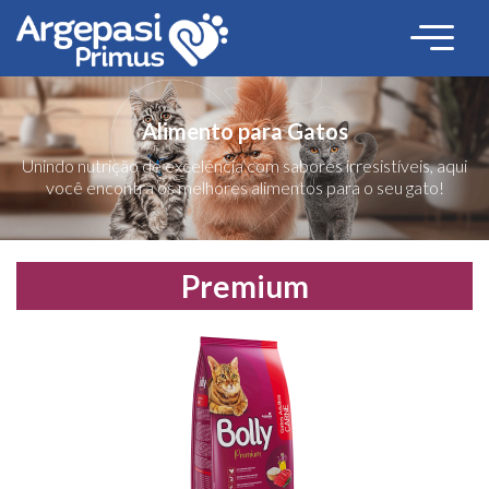
Alimento para Gatos
Unindo nutrição de excelência com sabores irresistíveis, aqui
você encontra os melhores alimentos para o seu gato!
Premium