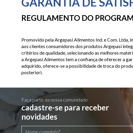
GARANTIA DE SATIS
REGULAMENTO DO PROGRAMA
Promovido pela Argepasi Alimentos Ind. e Com. Ltda, 
aos clientes consumidores dos produtos Argepasi integ
critérios de qualidade, selecionando as melhores maté
a Argepasi Alimentos tem a confiança de oferecer a ga
adquirido, oferece-se a possibilidade de troca do produ
posteriori.
Faça parte da nossa comunidade
cadastre-se para receber
novidades