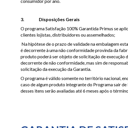
consumidor por ano.
3. Disposições Gerais
O programa
Satisfação 100% Garantida
Primus se apli
clientes lojistas, distribuidores ou assemelhados;
Na hipótese de o prazo de validade na embalagem estar i
é decorrente à uma não conformidade provinda da fabri
produto poderá ser objeto de solicitação de execução da
decorrente de não conformidade, mas sim de responsabi
solicitação da execução da Garantia.
O programa é válido somente no território nacional, e
caso de algum produto integrante do Programa sair de l
desses itens serão avaliadas até 6 meses após o término