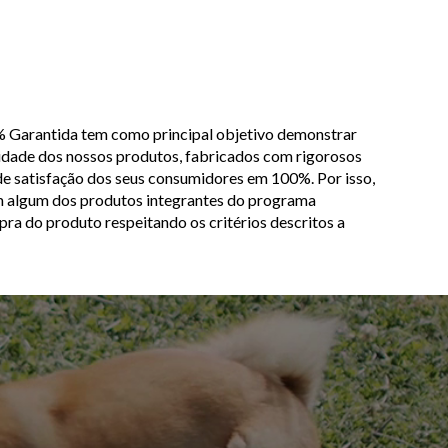
% Garantida tem como principal objetivo demonstrar
lidade dos nossos produtos, fabricados com rigorosos
de satisfação dos seus consumidores em 100%. Por isso,
om algum dos produtos integrantes do programa
pra do produto respeitando os critérios descritos a