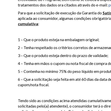
tratamentos dos dados ora citados através do e-mail:
p
Para que a solicitação de execução da Garantia do
Sati
aplicada ao consumidor, algumas condições obrigatóri
cumulativa
:
1 – Que o produto esteja na embalagem original;
2 – Tenha respeitado os critérios corretos de armazen
3 – Que o produto esteja dentro do prazo de validade;
4 – Tenha em mãos o cupom ou nota fiscal de compra d
5 – Contenha no mínimo 75% do peso líquido em prod
6 – Que a solicitação seja feita em até 60 dias da dat
cupom/nota fiscal.
Tendo sido as condições acima atendidas cumulativam
solicitadas pelo(a) atendente), o consumidor terá o dire