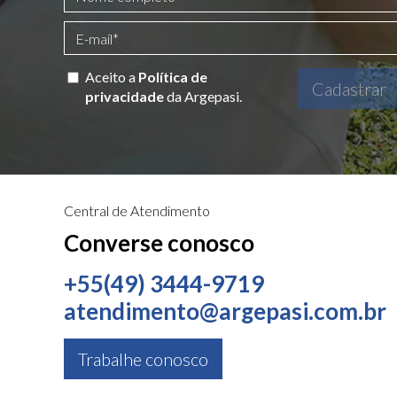
Aceito a
Política de
Cadastrar
privacidade
da Argepasi.
Central de Atendimento
Converse conosco
+55(49) 3444-9719
atendimento@argepasi.com.br
Trabalhe conosco