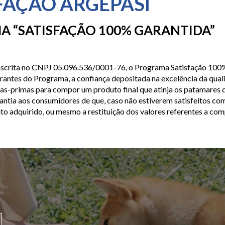
FAÇÃO ARGEPASI
 “SATISFAÇÃO 100% GARANTIDA”
inscrita no CNPJ 05.096.536/0001-76, o Programa Satisfação 100
rantes do Programa, a confiança depositada na excelência da qua
rias-primas para compor um produto final que atinja os patamares 
rantia aos consumidores de que, caso não estiverem satisfeitos c
to adquirido, ou mesmo a restituição dos valores referentes a com