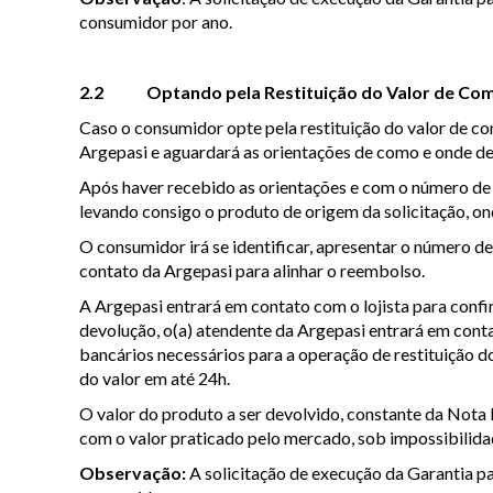
consumidor por ano.
2.2 Optando pela Restituição do Valor de Co
Caso o consumidor opte pela restituição do valor de c
Argepasi e aguardará as orientações de como e onde dei
Após haver recebido as orientações e com o número de p
levando consigo o produto de origem da solicitação, on
O consumidor irá se identificar, apresentar o número de
contato da Argepasi para alinhar o reembolso.
A Argepasi entrará em contato com o lojista para conf
devolução, o(a) atendente da Argepasi entrará em cont
bancários necessários para a operação de restituição d
do valor em até 24h.
O valor do produto a ser devolvido, constante da Nota 
com o valor praticado pelo mercado, sob impossibilid
Observação:
A solicitação de execução da Garantia par