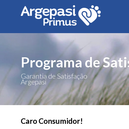
Programa de Sati
Garantia de Satisfação
Argepasi
Caro Consumidor!