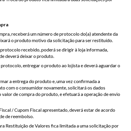
mpra
ompra, receberá um número de protocolo do(a) atendente da
xará o produto motivo da solicitação para ser restituído.
rotocolo recebido, poderá se dirigir à loja informada,
de deverá deixar o produto.
 protocolo, entregar o produto ao lojista e deverá aguardar o
irmar a entrega do produto e, uma vez confirmada a
ato com o consumidor novamente, solicitará os dados
o valor de compra do produto, e efetuará a operação de envio
Fiscal / Cupom Fiscal apresentado, deverá estar de acordo
ade de reembolso.
a Restituição de Valores fica limitada a uma solicitação por