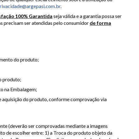
rivacidade@argepasi.com.br
.
sfação 100% Garantida
seja válida e a garantia possa ser
as precisam ser atendidas pelo consumidor
de forma
amento do produto;
o produto;
uto na Embalagem;
a de aquisição do produto, conforme comprovação via
ente (deverão ser comprovadas mediante a imagens
ito de escolher entre: 1) a Troca do produto objeto da