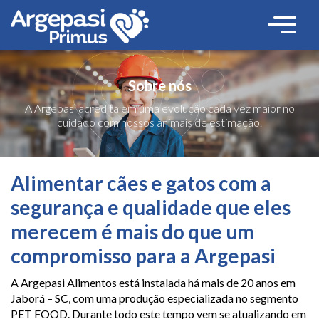
Sobre nós
A Argepasi acredita em uma evolução cada vez maior no
cuidado com nossos animais de estimação.
Alimentar cães e gatos com a
segurança e qualidade que eles
merecem é mais do que um
compromisso para a Argepasi
A Argepasi Alimentos está instalada há mais de 20 anos em
Jaborá – SC, com uma produção especializada no segmento
PET FOOD. Durante todo este tempo vem se atualizando em