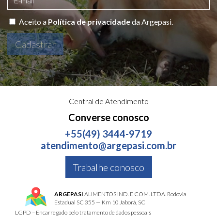
Aceito a
Política de privacidade
da Argepasi.
Cadastrar
Central de Atendimento
Converse conosco
+55(49) 3444-9719
atendimento@argepasi.com.br
Trabalhe conosco
ARGEPASI
ALIMENTOS IND. E COM. LTDA. Rodovia
Estadual SC 355 — Km 10 Jaborá, SC
LGPD – Encarregado pelo tratamento de dados pessoais