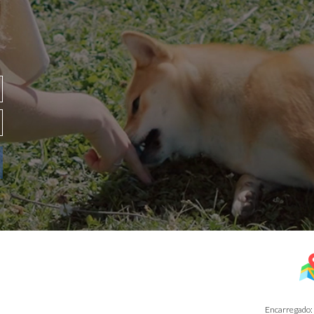
Encarregado: Jea