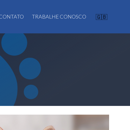
CONTATO
TRABALHE CONOSCO
🇬🇧