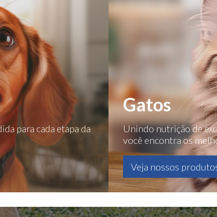
Gatos
ida para cada etapa da
Unindo nutrição de exce
você encontra os melho
Veja nossos produto