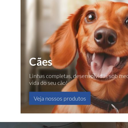
Cães
Linhas completas, desenvolvidas sob med
vida do seu cão!
Veja nossos produtos