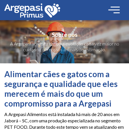
Sobre nós
A Argepasi acredita em uma evolução cada vez maior no
cuidado com nossos animais de estimação.
Alimentar cães e gatos com a
segurança e qualidade que eles
merecem é mais do que um
compromisso para a Argepasi
A Argepasi Alimentos está instalada há mais de 20 anos em
Jaborá – SC, com uma produção especializada no segmento
PET FOOD. Durante todo este tempo vem se atualizando em