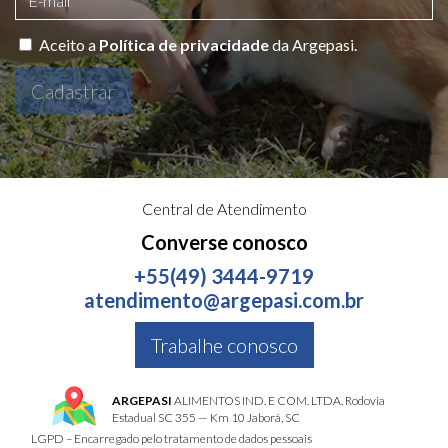
Aceito a
Política de privacidade
da Argepasi.
Cadastrar
Central de Atendimento
Converse conosco
+55(49) 3444-9719
atendimento@argepasi.com.br
Trabalhe conosco
ARGEPASI
ALIMENTOS IND. E COM. LTDA. Rodovia
Estadual SC 355 — Km 10 Jaborá, SC
LGPD – Encarregado pelo tratamento de dados pessoais