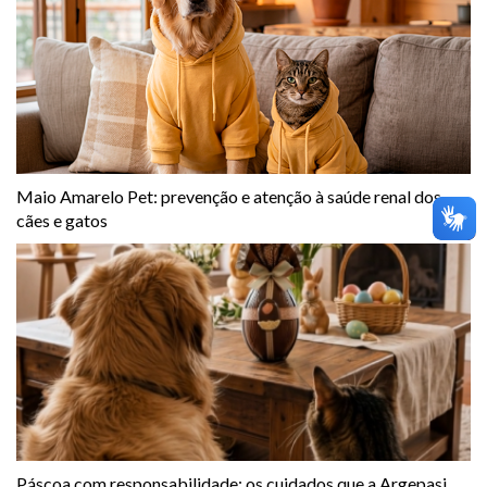
Maio Amarelo Pet: prevenção e atenção à saúde renal dos
cães e gatos
Páscoa com responsabilidade: os cuidados que a Argepasi