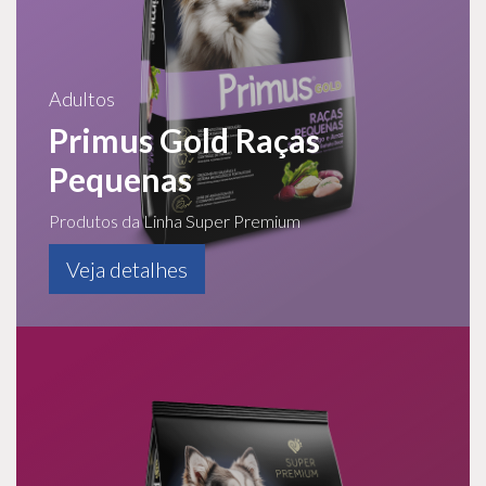
Adultos
Primus Gold Raças
Pequenas
Produtos da Linha Super Premium
Veja detalhes