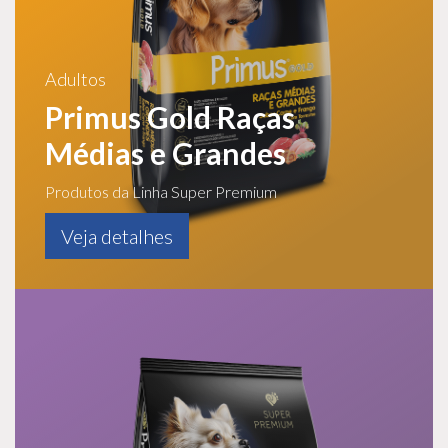
Adultos
Primus Gold Raças
Médias e Grandes
Produtos da Linha Super Premium
Veja detalhes