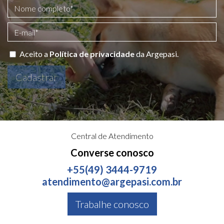
Aceito a
Política de privacidade
da Argepasi.
Cadastrar
Central de Atendimento
Converse conosco
+55(49) 3444-9719
atendimento@argepasi.com.br
Trabalhe conosco