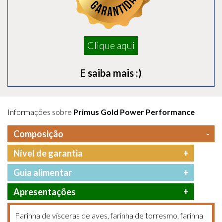
Clique aqui
E saiba mais :)
Informações sobre
Primus Gold Power Performance
Composição
Nível de garantia
Guia alimentar
Apresentações
Farinha de vísceras de aves, farinha de torresmo, farinha