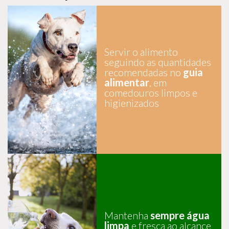
Servir o alimento
seguindo as quantidades
recomendadas no
guia
alimentar
, em
comedouros limpos e
higienizados
Mantenha
sempre água
limpa
e fresca ao alcance