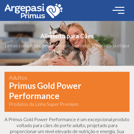
Alimento para Cães
Linhas completas, desenvolvidas sob medida para cada etapa
da vida do seu cão!
Adultos
Primus Gold Power
Performance
Produtos da Linha Super Premium
A Primus Gold Power Performance é um excepcional produto
voltado para cães de porte adulto, projetado para
proporcionar um nível elevado de nutrição e energia. Sua