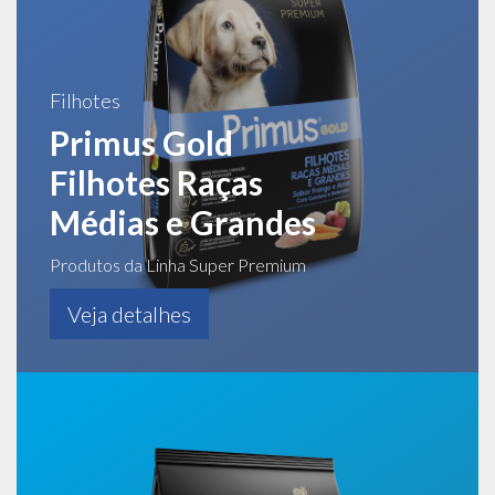
Filhotes
Primus Gold
Filhotes Raças
Médias e Grandes
Produtos da Linha Super Premium
Veja detalhes