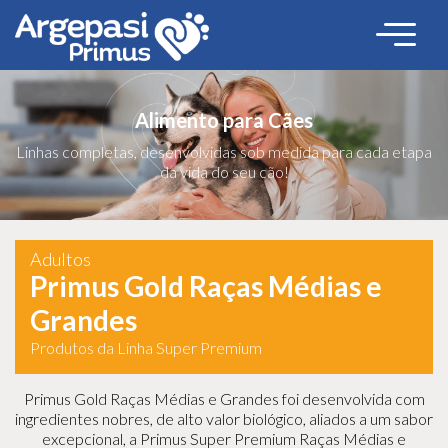
Alimento para Cães
Linhas completas, desenvolvidas sob medida para cada etapa
da vida do seu cão!
Adultos
Primus Gold Raças Médias e
Grandes
Produtos da Linha Super Premium
Primus Gold Raças Médias e Grandes foi desenvolvida com
ingredientes nobres, de alto valor biológico, aliados a um sabor
excepcional, a Primus Super Premium Raças Médias e