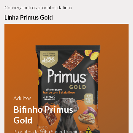
Conheça outros produtos da linha
Linha Primus Gold
Adultos
Bifinho Primus
Gold
Produtos da Linha Super Premium