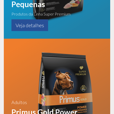
Pequenas
Produtos da Linha Super Premium
Veja detalhes
Adultos
Primus Gold Power