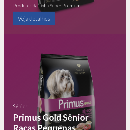
Produtos da Linha Super Premium
Veja detalhes
Sênior
Primus Gold Sênior
Raças Pequenas