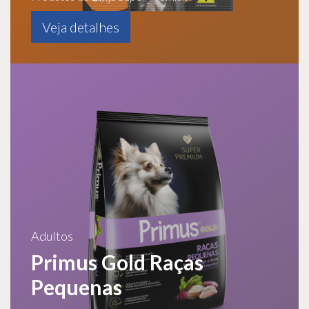
Veja detalhes
Adultos
Primus Gold Raças
Pequenas