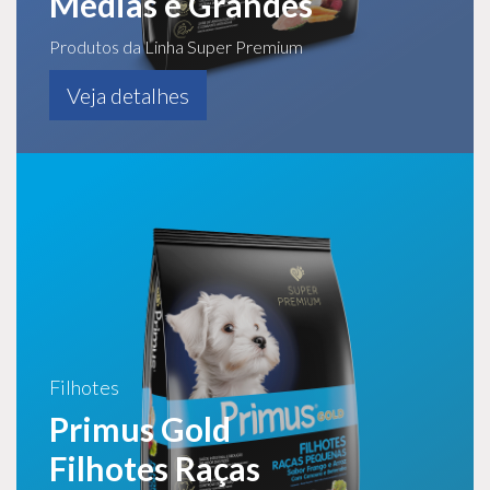
Médias e Grandes
Produtos da Linha Super Premium
Veja detalhes
Filhotes
Primus Gold
Filhotes Raças