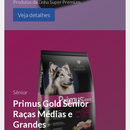
Produtos da Linha Super Premium
Veja detalhes
Sênior
Primus Gold Sênior
Raças Médias e
Grandes